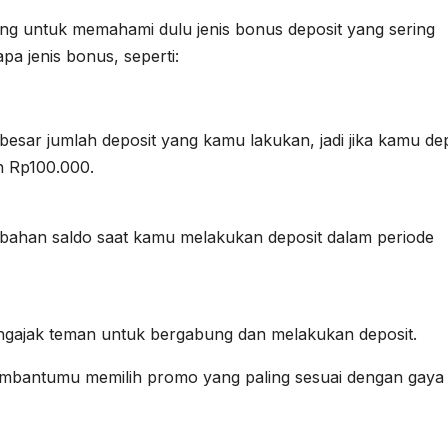
g untuk memahami dulu jenis bonus deposit yang sering
pa jenis bonus, seperti:
esar jumlah deposit yang kamu lakukan, jadi jika kamu dep
 Rp100.000.
mbahan saldo saat kamu melakukan deposit dalam periode
mengajak teman untuk bergabung dan melakukan deposit.
embantumu memilih promo yang paling sesuai dengan gaya