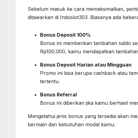
Sebelum masuk ke cara memaksimalkan, pentin
ditawarkan di Indoslot303. Biasanya ada bebera
Bonus Deposit 100%
Bonus ini memberikan tambahan saldo seb
Rp100.000, kamu mendapatkan tambahan
Bonus Deposit Harian atau Mingguan
Promo ini bisa berupa cashback atau ta
tertentu.
Bonus Referral
Bonus ini diberikan jika kamu berhasil 
Mengetahui jenis bonus yang tersedia akan m
bermain dan kebutuhan modal kamu.