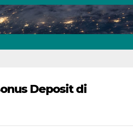
onus Deposit di