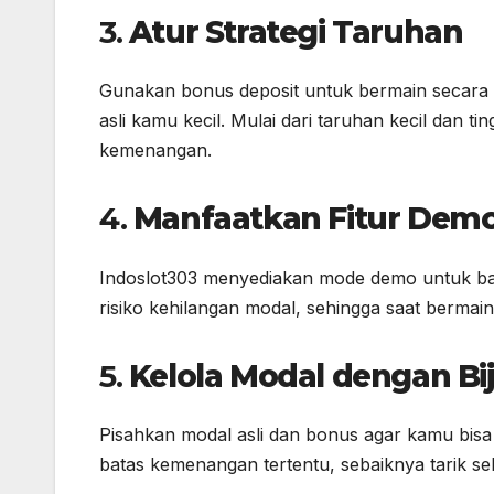
3.
Atur Strategi Taruhan
Gunakan bonus deposit untuk bermain secara b
asli kamu kecil. Mulai dari taruhan kecil dan 
kemenangan.
4.
Manfaatkan Fitur Dem
Indoslot303 menyediakan mode demo untuk ban
risiko kehilangan modal, sehingga saat berm
5.
Kelola Modal dengan Bi
Pisahkan modal asli dan bonus agar kamu bis
batas kemenangan tertentu, sebaiknya tarik se