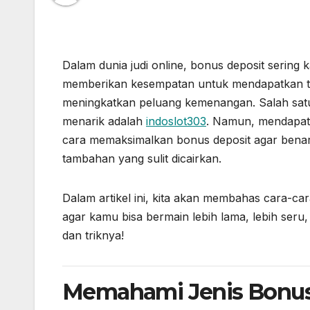
Dalam dunia judi online, bonus deposit sering 
memberikan kesempatan untuk mendapatkan t
meningkatkan peluang kemenangan. Salah satu
menarik adalah
indoslot303
. Namun, mendapatk
cara memaksimalkan bonus deposit agar bena
tambahan yang sulit dicairkan.
Dalam artikel ini, kita akan membahas cara-ca
agar kamu bisa bermain lebih lama, lebih seru
dan triknya!
Memahami Jenis Bonus 