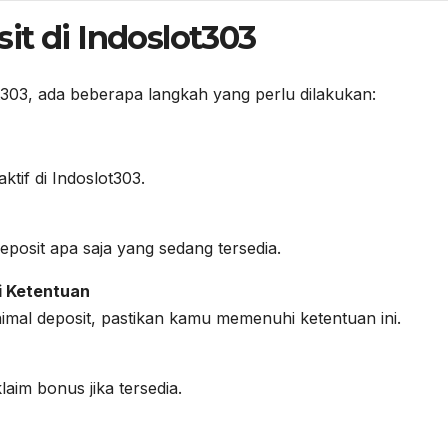
it di Indoslot303
t303, ada beberapa langkah yang perlu dilakukan:
tif di Indoslot303.
osit apa saja yang sedang tersedia.
i Ketentuan
nimal deposit, pastikan kamu memenuhi ketentuan ini.
laim bonus jika tersedia.