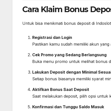
Cara Klaim Bonus Depos
Untuk bisa menikmati bonus deposit di Indoslo
Registrasi dan Login
Pastikan kamu sudah memiliki akun yang ak
Cek Promo yang Sedang Berlangsung
Buka menu promo untuk melihat bonus dep
Lakukan Deposit dengan Minimal Sesua
Setiap bonus biasanya memiliki syarat mi
Aktifkan Bonus Saat Deposit
Saat melakukan deposit, pilih opsi untuk k
Konfirmasi dan Tunggu Saldo Masuk